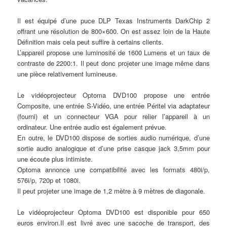
Il est équipé d’une puce DLP Texas Instruments DarkChip 2
offrant une résolution de 800×600. On est assez loin de la Haute
Définition mais cela peut suffire à certains clients.
L’appareil propose une luminosité de 1600 Lumens et un taux de
contraste de 2200:1. Il peut donc projeter une image même dans
une pièce relativement lumineuse.
Le vidéoprojecteur Optoma DVD100 propose une entrée
Composite, une entrée S-Vidéo, une entrée Péritel via adaptateur
(fourni) et un connecteur VGA pour relier l’appareil à un
ordinateur. Une entrée audio est également prévue.
En outre, le DVD100 dispose de sorties audio numérique, d’une
sortie audio analogique et d’une prise casque jack 3,5mm pour
une écoute plus intimiste.
Optoma annonce une compatibilité avec les formats 480i/p,
576i/p, 720p et 1080i.
Il peut projeter une image de 1,2 mètre à 9 mètres de diagonale.
Le vidéoprojecteur Optoma DVD100 est disponible pour 650
euros environ.Il est livré avec une sacoche de transport, des