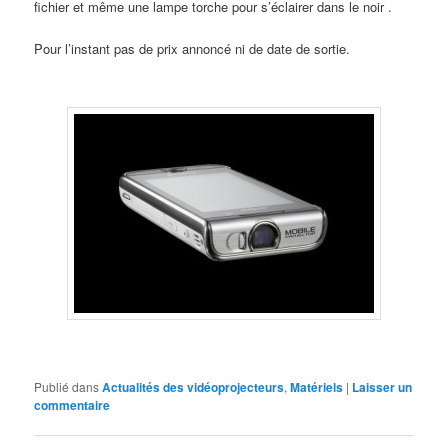
fichier et même une lampe torche pour s’éclairer dans le noir .
Pour l’instant pas de prix annoncé ni de date de sortie.
Publié dans
Actualités des vidéoprojecteurs
,
Matériels
|
Laisser un
commentaire