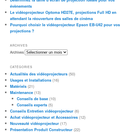
évènements
Le vidéoprojecteur Optoma HD27E, projections Full HD en
attendant la réouverture des salles de cinéma
Pourquoi choisir le vidéoprojecteur Epson EB-U42 pour vos
projections ?
ARCHIVES
Archives
CATÉGORIES
Actualités des vidéoprojecteurs
(50)
Usages et Installations
(16)
Matériels
(21)
Maintenance
(13)
Conseils de base
(10)
Conseils experts
(5)
Conseils Entretien vidéoprojecteur
(6)
Achat vidéoprojecteur et Accessoires
(12)
Nouveauté vidéoprojecteur
(17)
Présentation Produit Constructeur
(22)