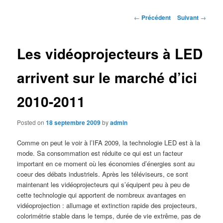
Navigation des articles
←
Précédent
Suivant
→
Les vidéoprojecteurs à LED
arrivent sur le marché d’ici
2010-2011
Posted on
18 septembre 2009
by
admin
Comme on peut le voir à l’IFA 2009, la technologie LED est à la
mode. Sa consommation est réduite ce qui est un facteur
important en ce moment où les économies d’énergies sont au
coeur des débats industriels. Après les téléviseurs, ce sont
maintenant les vidéoprojecteurs qui s’équipent peu à peu de
cette technologie qui apportent de nombreux avantages en
vidéoprojection : allumage et extinction rapide des projecteurs,
colorimétrie stable dans le temps, durée de vie extrême, pas de