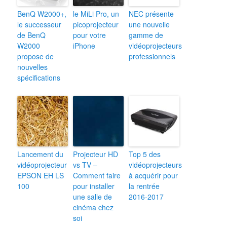
BenQ W2000+,
le MiLi Pro, un
NEC présente
le successeur
picoprojecteur
une nouvelle
de BenQ
pour votre
gamme de
W2000
iPhone
vidéoprojecteurs
propose de
professionnels
nouvelles
spécifications
Lancement du
Projecteur HD
Top 5 des
vidéoprojecteur
vs TV –
vidéoprojecteurs
EPSON EH LS
Comment faire
à acquérir pour
100
pour installer
la rentrée
une salle de
2016-2017
cinéma chez
soi